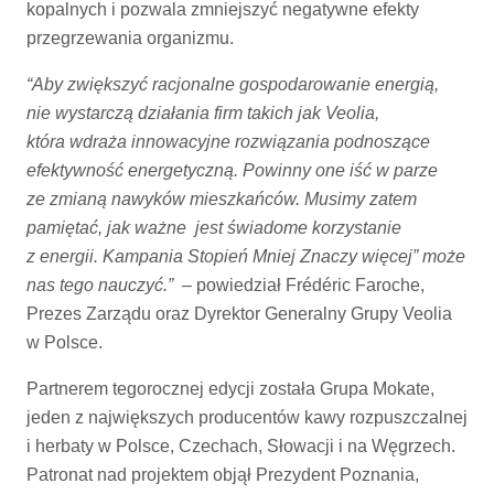
kopalnych i pozwala zmniejszyć negatywne efekty
przegrzewania organizmu.
“Aby zwiększyć racjonalne gospodarowanie energią,
nie wystarczą działania firm takich jak Veolia,
która wdraża innowacyjne rozwiązania podnoszące
efektywność energetyczną. Powinny one iść w parze
ze zmianą nawyków mieszkańców. Musimy zatem
pamiętać, jak ważne jest świadome korzystanie
z energii. Kampania Stopień Mniej Znaczy więcej” może
nas tego nauczyć.”
– powiedział Frédéric Faroche,
Prezes Zarządu oraz Dyrektor Generalny Grupy Veolia
w Polsce.
Partnerem tegorocznej edycji została Grupa Mokate,
jeden z największych producentów kawy rozpuszczalnej
i herbaty w Polsce, Czechach, Słowacji i na Węgrzech.
Patronat nad projektem objął Prezydent Poznania,