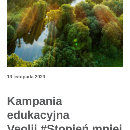
13 listopada 2023
Kampania
edukacyjna
Veolii #Stopień mniej