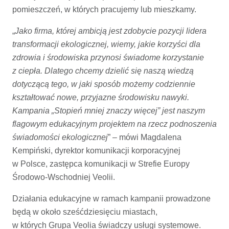
pomieszczeń, w których pracujemy lub mieszkamy.
„
Jako firma, której ambicją jest zdobycie pozycji lidera
transformacji ekologicznej, wiemy, jakie korzyści dla
zdrowia i środowiska przynosi świadome korzystanie
z ciepła. Dlatego chcemy dzielić się naszą wiedzą
dotyczącą tego, w jaki sposób możemy codziennie
kształtować nowe, przyjazne środowisku nawyki.
Kampania „Stopień mniej znaczy więcej” jest naszym
flagowym edukacyjnym projektem na rzecz podnoszenia
świadomości ekologicznej
” – mówi Magdalena
Kempiński, dyrektor komunikacji korporacyjnej
w Polsce, zastępca komunikacji w Strefie Europy
Środowo-Wschodniej Veolii.
Działania edukacyjne w ramach kampanii prowadzone
będą w około sześćdziesięciu miastach,
w których Grupa Veolia świadczy usługi systemowe.