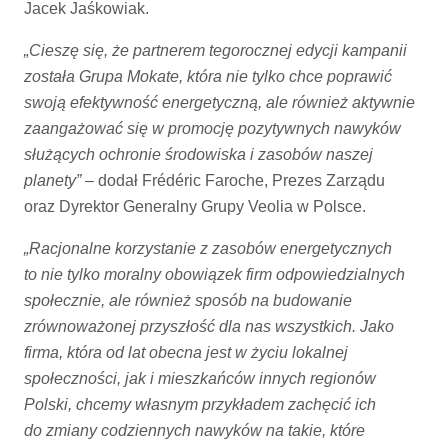
Jacek Jaśkowiak.
„Cieszę się, że partnerem tegorocznej edycji kampanii
została Grupa Mokate, która nie tylko chce poprawić
swoją efektywność energetyczną, ale również aktywnie
zaangażować się w promocję pozytywnych nawyków
służących ochronie środowiska i zasobów naszej
planety”
– dodał Frédéric Faroche, Prezes Zarządu
oraz Dyrektor Generalny Grupy Veolia w Polsce.
„Racjonalne korzystanie z zasobów energetycznych
to nie tylko moralny obowiązek firm odpowiedzialnych
społecznie, ale również sposób na budowanie
zrównoważonej przyszłość dla nas wszystkich. Jako
firma, która od lat obecna jest w życiu lokalnej
społeczności, jak i mieszkańców innych regionów
Polski, chcemy własnym przykładem zachęcić ich
do zmiany codziennych nawyków na takie, które