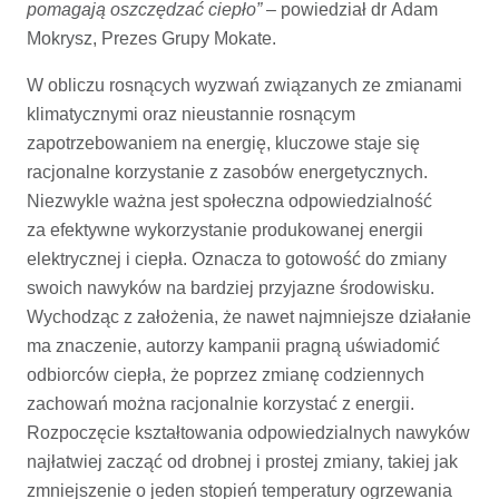
pomagają oszczędzać ciepło”
– powiedział dr Adam
Mokrysz, Prezes Grupy Mokate.
W obliczu rosnących wyzwań związanych ze zmianami
klimatycznymi oraz nieustannie rosnącym
zapotrzebowaniem na energię, kluczowe staje się
racjonalne korzystanie z zasobów energetycznych.
Niezwykle ważna jest społeczna odpowiedzialność
za efektywne wykorzystanie produkowanej energii
elektrycznej i ciepła. Oznacza to gotowość do zmiany
swoich nawyków na bardziej przyjazne środowisku.
Wychodząc z założenia, że nawet najmniejsze działanie
ma znaczenie, autorzy kampanii pragną uświadomić
odbiorców ciepła, że poprzez zmianę codziennych
zachowań można racjonalnie korzystać z energii.
Rozpoczęcie kształtowania odpowiedzialnych nawyków
najłatwiej zacząć od drobnej i prostej zmiany, takiej jak
zmniejszenie o jeden stopień temperatury ogrzewania