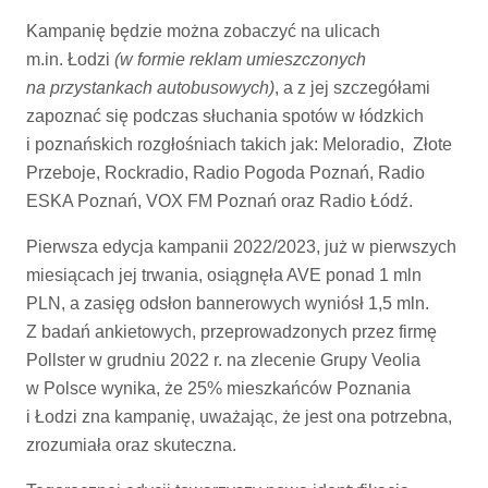
Kampanię będzie można zobaczyć na ulicach
m.in. Łodzi
(w formie reklam umieszczonych
na przystankach autobusowych)
, a z jej szczegółami
zapoznać się podczas słuchania spotów w łódzkich
i poznańskich rozgłośniach takich jak: Meloradio, Złote
Przeboje, Rockradio, Radio Pogoda Poznań, Radio
ESKA Poznań, VOX FM Poznań oraz Radio Łódź.
Pierwsza edycja kampanii 2022/2023, już w pierwszych
miesiącach jej trwania, osiągnęła AVE ponad 1 mln
PLN, a zasięg odsłon bannerowych wyniósł 1,5 mln.
Z badań ankietowych, przeprowadzonych przez firmę
Pollster w grudniu 2022 r. na zlecenie Grupy Veolia
w Polsce wynika, że 25% mieszkańców Poznania
i Łodzi zna kampanię, uważając, że jest ona potrzebna,
zrozumiała oraz skuteczna.