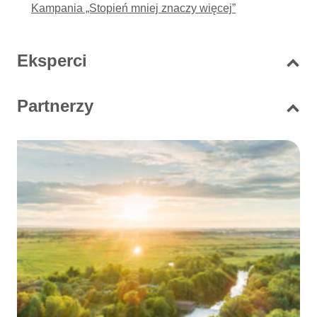
Kampania „Stopień mniej znaczy więcej”
Eksperci
Partnerzy