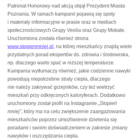
Patronat Honorowy nad akcją objął Prezydent Miasta
Poznania. W ramach kampanii pojawią się spoty
i materiały informacyjne w prasie oraz w mediach
społecznościowych Grupy Veolia oraz Grupy Mokate.
Uruchomiona została również strona
www.stopienmniej.pl
, na której mieszkańcy znajdą wiele
przydatnych porad ekspertów ds. zdrowia i środowiska,
np. dlaczego warto spać w niższej temperaturze.
Kampania wytłumaczy również, jakie codzienne nawyki
powodują niepotrzebne straty ciepła, dlaczego
nie należy zakrywać grzejników, czy też wietrzyć
mieszkań przy odkręconych kaloryferach. Dodatkowo
uruchomiony został profil na Instagramie
„Stopień
mniej”
, który ma na celu zwiększenie zaangażowania
mieszkańców poprzez umożliwienie dzielenia się
poradami i swoim doświadczeniem w zakresie zmiany
nawyków i oszczędzania ciepła.