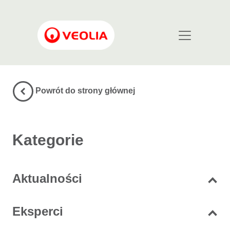
Przejdź do treści
Main Navigation
Powrót do strony głównej
Kategorie
Aktualności
Eksperci