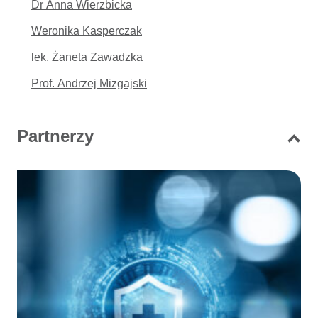
Dr Anna Wierzbicka
Weronika Kasperczak
lek. Żaneta Zawadzka
Prof. Andrzej Mizgajski
Partnerzy