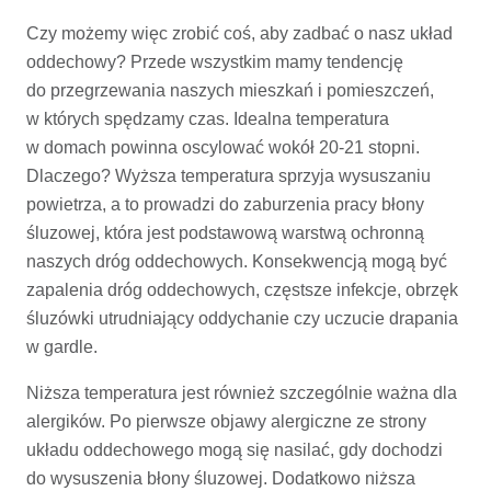
Czy możemy więc zrobić coś, aby zadbać o nasz układ
oddechowy? Przede wszystkim mamy tendencję
do przegrzewania naszych mieszkań i pomieszczeń,
w których spędzamy czas. Idealna temperatura
w domach powinna oscylować wokół 20-21 stopni.
Dlaczego? Wyższa temperatura sprzyja wysuszaniu
powietrza, a to prowadzi do zaburzenia pracy błony
śluzowej, która jest podstawową warstwą ochronną
naszych dróg oddechowych. Konsekwencją mogą być
zapalenia dróg oddechowych, częstsze infekcje, obrzęk
śluzówki utrudniający oddychanie czy uczucie drapania
w gardle.
Niższa temperatura jest również szczególnie ważna dla
alergików. Po pierwsze objawy alergiczne ze strony
układu oddechowego mogą się nasilać, gdy dochodzi
do wysuszenia błony śluzowej. Dodatkowo niższa