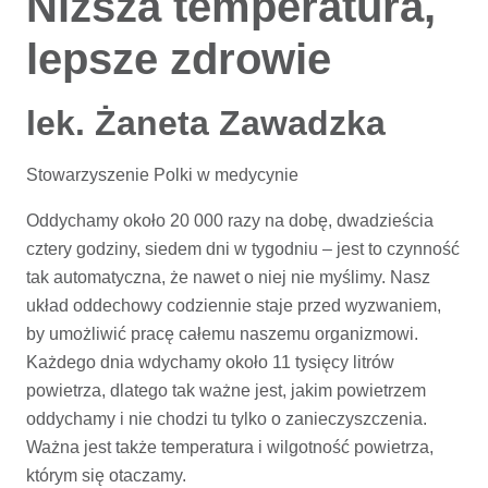
Niższa temperatura,
lepsze zdrowie
lek. Żaneta Zawadzka
Stowarzyszenie Polki w medycynie
Oddychamy około 20 000 razy na dobę, dwadzieścia
cztery godziny, siedem dni w tygodniu – jest to czynność
tak automatyczna, że nawet o niej nie myślimy. Nasz
układ oddechowy codziennie staje przed wyzwaniem,
by umożliwić pracę całemu naszemu organizmowi.
Każdego dnia wdychamy około 11 tysięcy litrów
powietrza, dlatego tak ważne jest, jakim powietrzem
oddychamy i nie chodzi tu tylko o zanieczyszczenia.
Ważna jest także temperatura i wilgotność powietrza,
którym się otaczamy.